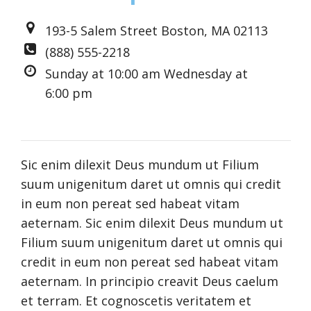
193-5 Salem Street Boston, MA 02113
(888) 555-2218
Sunday at 10:00 am Wednesday at
6:00 pm
Sic enim dilexit Deus mundum ut Filium
suum unigenitum daret ut omnis qui credit
in eum non pereat sed habeat vitam
aeternam. Sic enim dilexit Deus mundum ut
Filium suum unigenitum daret ut omnis qui
credit in eum non pereat sed habeat vitam
aeternam. In principio creavit Deus caelum
et terram. Et cognoscetis veritatem et