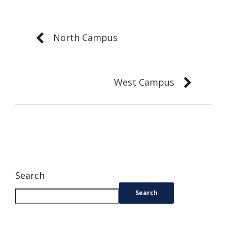
North Campus
West Campus
Search
Search